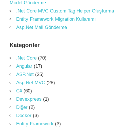
Model Gönderme
.Net Core MVC Custom Tag Helper Oluşturma
Entity Framework Migration Kullanımı
Asp.Net Mail Gönderme
Kategoriler
.Net Core
(70)
Angular
(17)
ASP.Net
(25)
Asp.Net MVC
(28)
C#
(60)
Devexpress
(1)
Diğer
(2)
Docker
(3)
Entity Framework
(3)