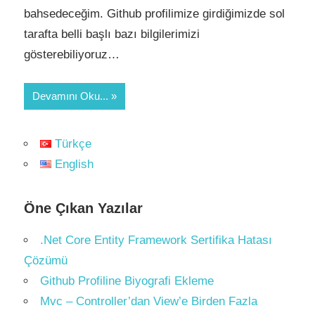
bahsedeceğim. Github profilimize girdiğimizde sol
tarafta belli başlı bazı bilgilerimizi
gösterebiliyoruz…
Devamını Oku...
Türkçe
English
Öne Çıkan Yazılar
.Net Core Entity Framework Sertifika Hatası
Çözümü
Github Profiline Biyografi Ekleme
Mvc – Controller’dan View’e Birden Fazla