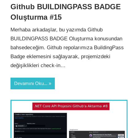
Github BUILDINGPASS BADGE
Oluşturma #15
Merhaba arkadaşlar, bu yazımda Github
BUILDINGPASS BADGE Oluşturma konusundan
bahsedeceğim. Github repolarımıza BuildingPass
Badge eklemesini sağlayarak, projemizdeki
değişiklikleri check-in…
Devamını Oku...