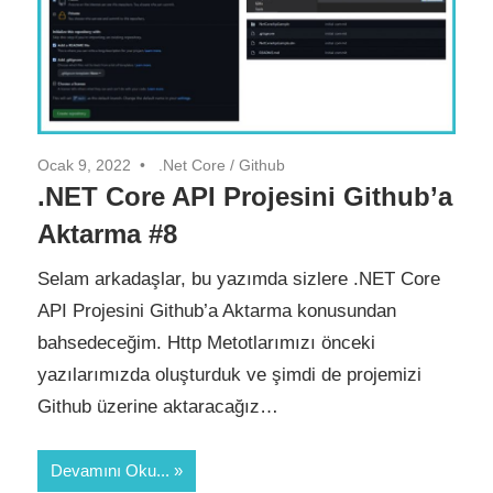
Ocak 9, 2022
.Net Core
/
Github
.NET Core API Projesini Github’a
Aktarma #8
Selam arkadaşlar, bu yazımda sizlere .NET Core
API Projesini Github’a Aktarma konusundan
bahsedeceğim. Http Metotlarımızı önceki
yazılarımızda oluşturduk ve şimdi de projemizi
Github üzerine aktaracağız…
Devamını Oku...