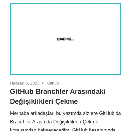
Haziran 3, 2023
Github
GitHub Branchler Arasındaki
Değişiklikleri Çekme
Merhaba arkadaşlar, bu yazımda sizlere GitHub’da
Branchler Arasında Değişiklikleri Çekme
konusundan bahsedeceğim. GitHub hesabınızda