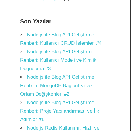
Son Yazılar
Node.js ile Blog API Geliştirme
Rehberi: Kullanıcı CRUD İşlemleri #4
Node.js ile Blog API Geliştirme
Rehberi: Kullanıcı Modeli ve Kimlik
Doğrulama #3
Node.js ile Blog API Geliştirme
Rehberi: MongoDB Bağlantısı ve
Ortam Değişkenleri #2
Node.js ile Blog API Geliştirme
Rehberi: Proje Yapılandırması ve İlk
Adımlar #1
Node.js Redis Kullanımı: Hızlı ve