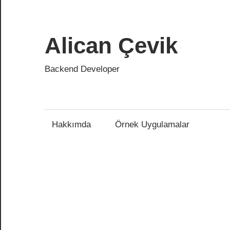
Skip
to
content
Alican Çevik
Backend Developer
Hakkımda
Örnek Uygulamalar