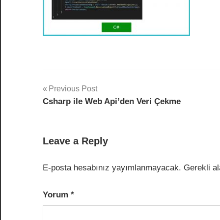
Yazı
Previous Post
Csharp ile Web Api’den Veri Çekme
dolaşımı
Leave a Reply
E-posta hesabınız yayımlanmayacak.
Gerekli a
Yorum
*