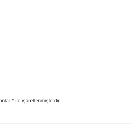
lanlar
*
ile işaretlenmişlerdir