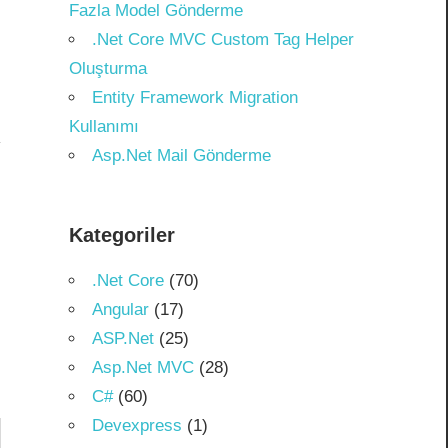
Fazla Model Gönderme
.Net Core MVC Custom Tag Helper
Oluşturma
Entity Framework Migration
Kullanımı
Asp.Net Mail Gönderme
Kategoriler
.Net Core
(70)
Angular
(17)
ASP.Net
(25)
Asp.Net MVC
(28)
C#
(60)
Devexpress
(1)