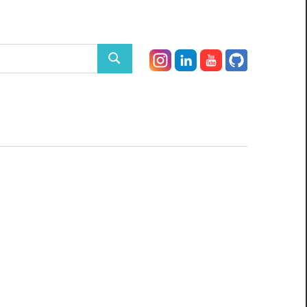
Search