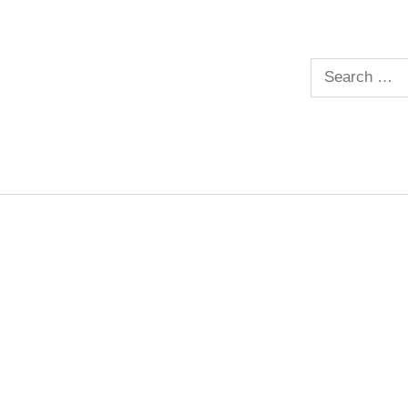
Search
for: