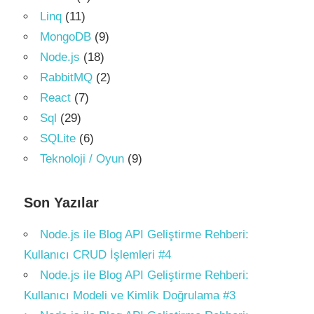
Linq
(11)
MongoDB
(9)
Node.js
(18)
RabbitMQ
(2)
React
(7)
Sql
(29)
SQLite
(6)
Teknoloji / Oyun
(9)
Son Yazılar
Node.js ile Blog API Geliştirme Rehberi:
Kullanıcı CRUD İşlemleri #4
Node.js ile Blog API Geliştirme Rehberi:
Kullanıcı Modeli ve Kimlik Doğrulama #3