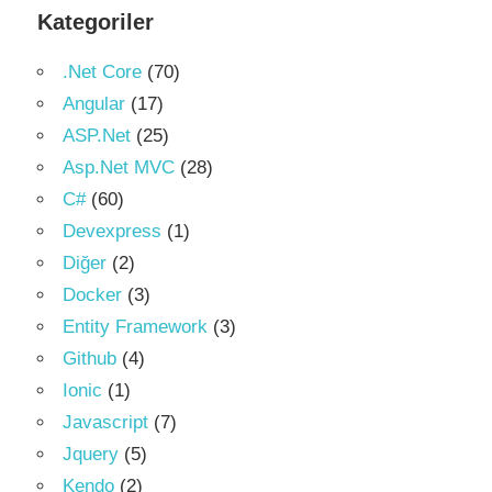
Kategoriler
.Net Core
(70)
Angular
(17)
ASP.Net
(25)
Asp.Net MVC
(28)
C#
(60)
Devexpress
(1)
Diğer
(2)
Docker
(3)
Entity Framework
(3)
Github
(4)
Ionic
(1)
Javascript
(7)
Jquery
(5)
Kendo
(2)