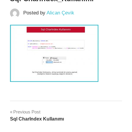
Posted by
Alican Çevik
Yazı
Previous Post
Sql CharIndex Kullanımı
dolaşımı