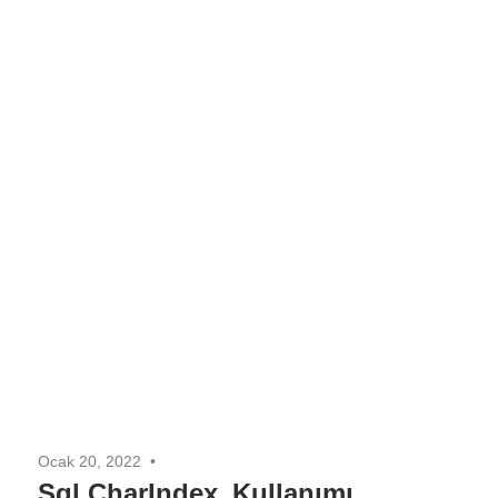
Ocak 20, 2022
Sql CharIndex_Kullanımı