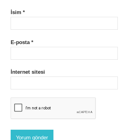
İsim
*
E-posta
*
İnternet sitesi